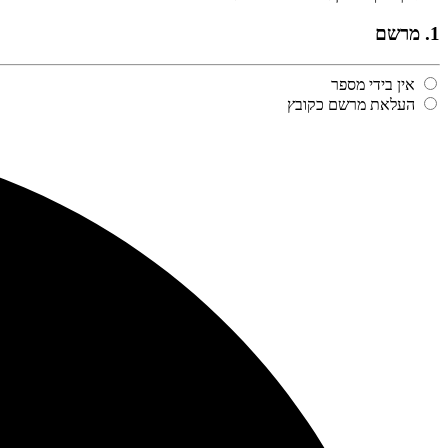
1. מרשם
אין בידי מספר
העלאת מרשם כקובץ