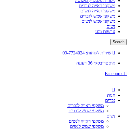
מסגרת פלסטיק משושה
נְגִישׁוּת.
משקפי ראייה לגברים
משקפי ראייה לנשים
משקפי שמש לגברים
משקפי שמש לנשים
נשים
עדשות מגע
Search
שירות לקוחות: 09-7724024
אוסטרובסקי 36 רעננה
Facebook
חנות
גברים
משקפי ראייה לגברים
משקפי שמש לגברים
נשים
משקפי ראייה לנשים
משקפי שמש לנשים