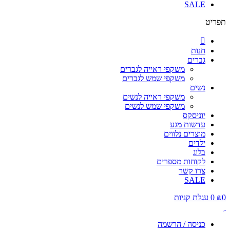
SALE
תפריט
חנות
גברים
משקפי ראייה לגברים
משקפי שמש לגברים
נשים
משקפי ראייה לנשים
משקפי שמש לנשים
יוניסקס
עדשות מגע
מוצרים נלווים
ילדים
בלוג
לקוחות מספרים
צרו קשר
SALE
0
₪
0
עגלת קניות
כניסה / הרשמה