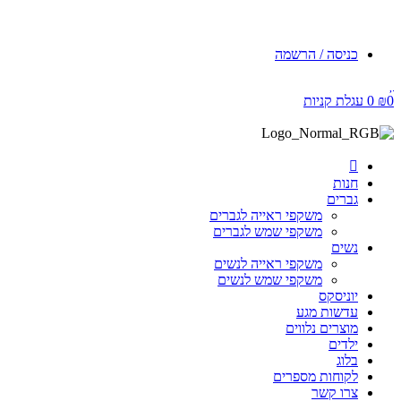
כניסה / הרשמה
0
₪
0
עגלת קניות
חנות
גברים
משקפי ראייה לגברים
משקפי שמש לגברים
נשים
משקפי ראייה לנשים
משקפי שמש לנשים
יוניסקס
עדשות מגע
מוצרים נלווים
ילדים
בלוג
לקוחות מספרים
צרו קשר