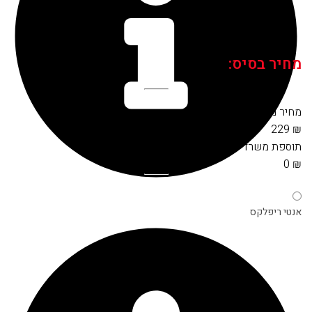
מחיר בסיס:
מחיר מסגרת:
229
₪
תוספת
משרדי
:
0
₪
אנטי ריפלקס