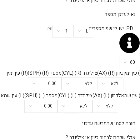
אולי שכחת לבחור כיוון או צילינדר ?
נא לעדכן מספר
PD
יש לי שני מספרים
PD
כיוון
(R)
(AX)
צילינדר
(R)
(CYL)
מספר
(R)
(SPH)
(R) עין ימין
כיוון
(L)
(AX)
צילינדר
(L)
(CYL)
מספר
(L)
(SPH)
(L) עין שמאל
חובה לסמן שהמרשם עדכני
אולי שכחת לבחור כיוון או צילינדר ?