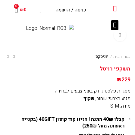
שִׂים
0
כניסה / הרשמה
₪
0
לֵב:
בְּאֲתָר
זֶה
עדשות מגע
צרו קשר
מוצרים נלווים
לקוחות מספרים
מֻפְעֶלֶת
Click to enlarge
מַעֲרֶכֶת
נָגִישׁ
בִּקְלִיק
עמוד הבית
יוניסקס
הַמְּסַיַּעַת
משקפי רויטל
לִנְגִישׁוּת
הָאֲתָר.
₪
229
מסגרת פלסטיק דק בשני צבעים לבחירה
מגיע בצבעי: שחור,
שקוף
מידה: S-M
קבלו 40₪ מתנה !
הזינו קוד קופון 40GIFT (בקנייה
ראשונה מעל 250₪)