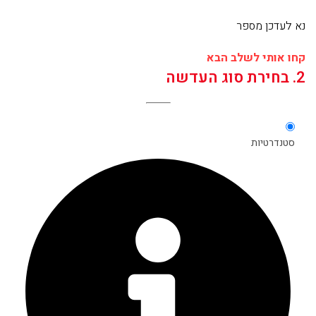
נא לעדכן מספר
קחו אותי לשלב הבא
2. בחירת סוג העדשה
סטנדרטיות