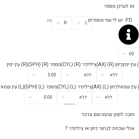
נא לעדכן מספר
PD
יש לי שני מספרים
PD
כיוון
(R)
(AX)
צילינדר
(R)
(CYL)
מספר
(R)
(SPH)
(R) עין ימין
כיוון
(L)
(AX)
צילינדר
(L)
(CYL)
מספר
(L)
(SPH)
(L) עין שמאל
חובה לסמן שהמרשם עדכני
אולי שכחת לבחור כיוון או צילינדר ?