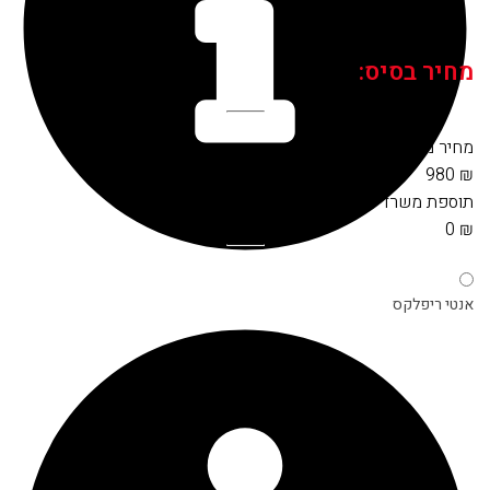
מחיר בסיס:
מחיר מסגרת:
980
₪
תוספת
משרדי
:
0
₪
אנטי ריפלקס