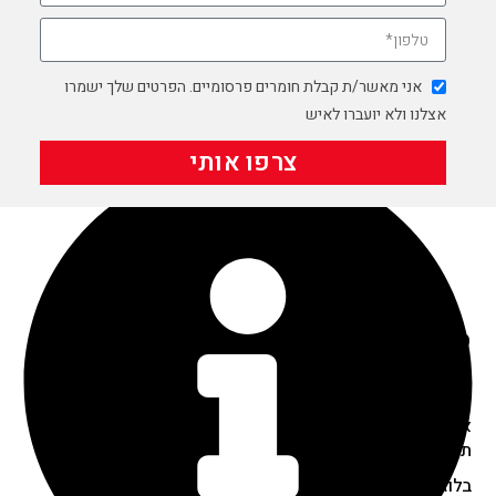
color55
color57
אני מאשר/ת קבלת חומרים פרסומיים. הפרטים שלך ישמרו
color59
אצלנו ולא יועברו לאיש
מתכהה בשמש
צרפו אותי
מדיניות ואחריות
מדיניות פרטיות
מדיניות החזרת מוצרים
אחריות מוצר
תנאי שימוש באתר
בלוג