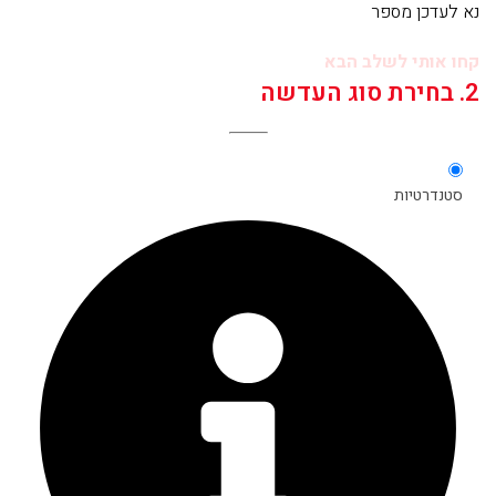
נא לעדכן מספר
קחו אותי לשלב הבא
2. בחירת סוג העדשה
סטנדרטיות