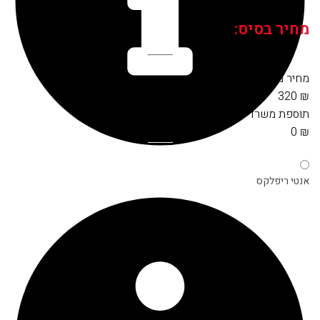
מחיר בסיס:
מחיר מסגרת:
320
₪
תוספת
משרדי
:
0
₪
אנטי ריפלקס