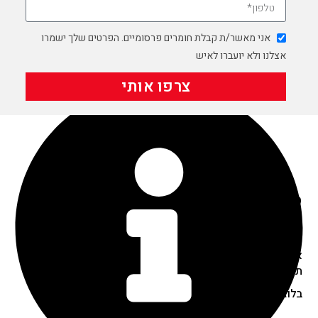
color55
color57
אני מאשר/ת קבלת חומרים פרסומיים. הפרטים שלך ישמרו
color59
אצלנו ולא יועברו לאיש
מתכהה בשמש
צרפו אותי
מדיניות ואחריות
מדיניות פרטיות
מדיניות החזרת מוצרים
אחריות מוצר
תנאי שימוש באתר
בלוג