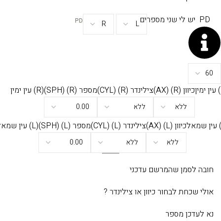
PD
יש לי שני מספרים
PD
כיוון
(R)
(AX)
צילינדר
(R)
(CYL)
מספר
(R)
(SPH)
(R) עין ימין
כיוון
(L)
(AX)
צילינדר
(L)
(CYL)
מספר
(L)
(SPH)
(L) עין שמאל
חובה לסמן שהמרשם עדכני
אולי שכחת לבחור כיוון או צילינדר ?
נא לעדכן מספר