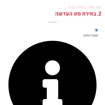
קחו אותי לשלב הבא
2. בחירת סוג העדשה
סטנדרטיות