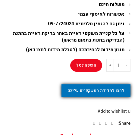
משלוח חינם
אפשרות לאיסוף עצמי
ניתן גם להזמין טלפונית
09-7724024
על כל קניית משקפי ראייה באתר בדיקת ראייה במתנה
(
הבדיקה בחנות בתאום מראש
)
מגוון מידות לבחירתכם (
לטבלת מידות לחצו כאן
)
הוספה לסל
לחצו למדידת המשקפיים עליכם
Add to wishlist
Share