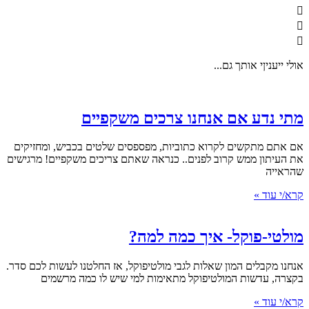
אולי ייעניןי אותך גם...
מתי נדע אם אנחנו צרכים משקפיים
אם אתם מתקשים לקרוא כתוביות, מפספסים שלטים בכביש, ומחזיקים
את העיתון ממש קרוב לפנים.. כנראה שאתם צריכים משקפיים! מרגישים
שהראייה
קרא/י עוד »
מולטי-פוקל- איך כמה למה?
אנחנו מקבלים המון שאלות לגבי מולטיפוקל, אז החלטנו לעשות לכם סדר.
בקצרה, עדשות המולטיפוקל מתאימות למי שיש לו כמה מרשמים
קרא/י עוד »