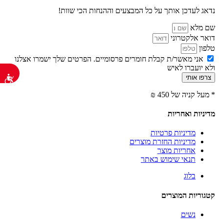
נדאג לעדכן אותך על כל המבצעים וההנחות הכי שוות!
שם מלא
דואר אלקטרוני
טלפון
אני מאשר/ת קבלת חומרים פרסומיים. הפרטים שלך ישמרו אצלנו
ולא יועברו לאיש
נג
צרפו אותי
* מעל קניה של 450 ₪
מדיניות ואחריות
מדיניות פרטיות
מדיניות החזרת מוצרים
אחריות מוצר
תנאי שימוש באתר
בלוג
קטגוריות המוצרים
נשים