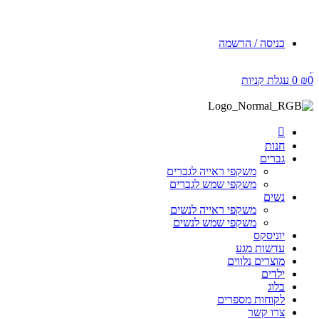
כניסה / הרשמה
0
₪
0
עגלת קניות
חנות
גברים
משקפי ראייה לגברים
משקפי שמש לגברים
נשים
משקפי ראייה לנשים
משקפי שמש לנשים
יוניסקס
עדשות מגע
מוצרים נלווים
ילדים
בלוג
לקוחות מספרים
צרו קשר