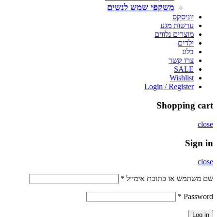
משקפי שמש לנשים
יוניסקס
עדשות מגע
מוצרים נלווים
ילדים
בלוג
צרו קשר
SALE
Wishlist
Login / Register
Shopping cart
close
Sign in
close
שם משתמש או כתובת אימייל
*
*
Password
Log in