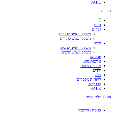
SALE
תפריט
חנות
גברים
משקפי ראייה לגברים
משקפי שמש לגברים
נשים
משקפי ראייה לנשים
משקפי שמש לנשים
יוניסקס
עדשות מגע
מוצרים נלווים
ילדים
בלוג
לקוחות מספרים
צרו קשר
SALE
0
₪
0
עגלת קניות
כניסה / הרשמה