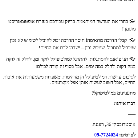
👓 בחרו את העדשה המותאמת בדיוק עבורכם בעזרת אופטומטריסט
מוסמך!
👓 קבלו הדרכה מתאימה! חוסר הדרכה יכול להוביל לשימוש לא נכון
שמוביל לתסכול. שימוש נכון – ישדרג לכם את החיים!
👓 תנו צ’אנס להסתגלות. להתרגל למולטיפוקל לוקח זמן, לחלק זה לוקח
כמה דקות ולחלק כמה ימים- אבל בסוף זה קורה לכולם!
לסיכום עדשות המולטיפוקל הן מדהימות ומשפרות משמעותית את איכות
החיים, אבל חשוב לעשות אותן אצל מקצוענים.
מתעניינים במולטיפוקל?
דברו איתנו!
—–
אוסטרובסקי 36, רעננה.
לפרטים:
09-7724024