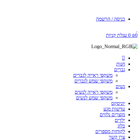
כניסה / הרשמה
0
₪
0
עגלת קניות
חנות
גברים
משקפי ראייה לגברים
משקפי שמש לגברים
נשים
משקפי ראייה לנשים
משקפי שמש לנשים
יוניסקס
עדשות מגע
מוצרים נלווים
ילדים
בלוג
לקוחות מספרים
צרו קשר