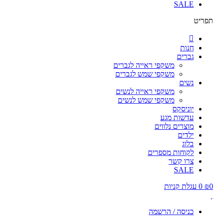
SALE
תפריט
חנות
גברים
משקפי ראייה לגברים
משקפי שמש לגברים
נשים
משקפי ראייה לנשים
משקפי שמש לנשים
יוניסקס
עדשות מגע
מוצרים נלווים
ילדים
בלוג
לקוחות מספרים
צרו קשר
SALE
0
₪
0
עגלת קניות
כניסה / הרשמה