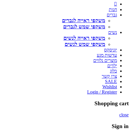
חנות
גברים
משקפי ראייה לגברים
משקפי שמש לגברים
נשים
משקפי ראייה לנשים
משקפי שמש לנשים
יוניסקס
עדשות מגע
מוצרים נלווים
ילדים
בלוג
צרו קשר
SALE
Wishlist
Login / Register
Shopping cart
close
Sign in