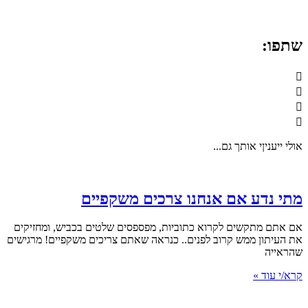
שתפו:
אולי ייעניןי אותך גם...
מתי נדע אם אנחנו צרכים משקפיים
אם אתם מתקשים לקרוא כתוביות, מפספסים שלטים בכביש, ומחזיקים
את העיתון ממש קרוב לפנים.. כנראה שאתם צריכים משקפיים! מרגישים
שהראייה
קרא/י עוד »