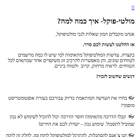
מולטי-פוקל- איך כמה למה?
אנחנו מקבלים המון שאלות לגבי מולטיפוקל,
אז החלטנו לעשות לכם סדר.
בקצרה, עדשות המולטיפוקל מתאימות למי שיש לו כמה מרשמים
לטווחים שונים, והן מאפשרות להרכיב זוג משקפיים אחד שמתאים לכל
הטווחים. לראיה מרחוק, קרוב ולטווח ביניים.
דגשים שחשוב לזכור!
👓 בחרו את העדשה המותאמת בדיוק עבורכם בעזרת אופטומטריסט
מוסמך!
👓 קבלו הדרכה מתאימה! חוסר הדרכה יכול להוביל לשימוש לא נכון
שמוביל לתסכול. שימוש נכון – ישדרג לכם את החיים!
👓 תנו צ’אנס להסתגלות. להתרגל למולטיפוקל לוקח זמן, לחלק זה לוקח