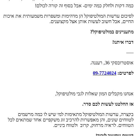
כמה דקות ולחלק כמה ימים- אבל בסוף זה קורה לכולם!
לסיכום עדשות המולטיפוקל הן מדהימות ומשפרות משמעותית את איכות
החיים, אבל חשוב לעשות אותן אצל מקצוענים.
מתעניינים במולטיפוקל?
דברו איתנו!
—–
אוסטרובסקי 36, רעננה.
לפרטים:
09-7724024
אנחנו מקבלים המון שאלות לגבי מולטיפוקל,
אז החלטנו לעשות לכם סדר.
בקצרה, עדשות המולטיפוקל מתאימות למי שיש לו כמה מרשמים
לטווחים שונים, והן מאפשרות להרכיב זוג משקפיים אחד שמתאים לכל
הטווחים. לראיה מרחוק, קרוב ולטווח ביניים.
דגשים שחשוב לזכור!